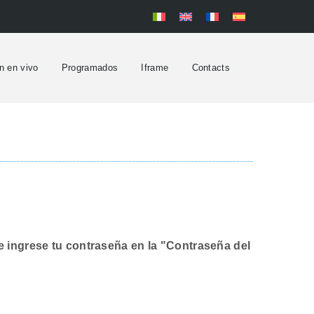
n en vivo
Programados
Iframe
Contacts
l e ingrese tu contraseña en la "Contraseña del