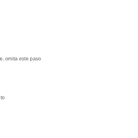
ee, omita este paso
nto