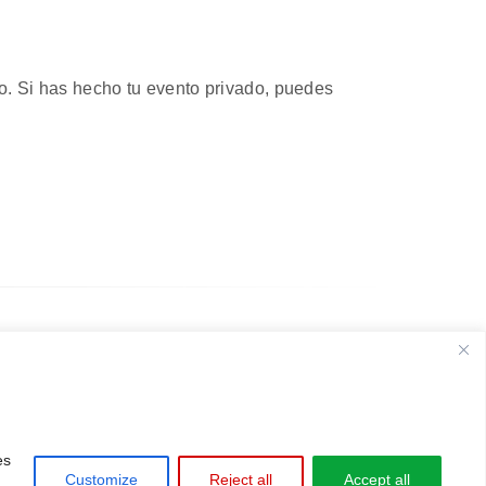
o. Si has hecho tu evento privado, puedes
es
Customize
Reject all
Accept all