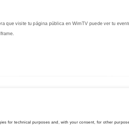
era que visite tu página pública en WimTV puede ver tu event
Iframe.
gies for technical purposes and, with your consent, for other purpos