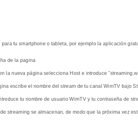
n para tu smartphone o tableta, por ejemplo la aplicación gr
cha de la pagina
 la nueva página selecciona Host e introduce "streaming.w
ágina escribe el nombre del stream de tu canal WimTV bajo 
introduce tu nombre de usuario WimTV y tu contraseña de st
n de streaming se almacenan, de modo que la próxima vez está