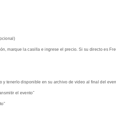
pcional)
ón, marque la casilla e ingrese el precio. Si su directo es Fr
 y tenerlo disponible en su archivo de video al final del eve
ansmitir el evento"
to"