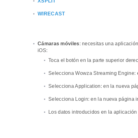
XSPLIT
WIRECAST
Cámaras móviles
: necesitas una aplicació
iOS:
Toca el botón en la parte superior dere
Selecciona Wowza Streaming Engine: en
Selecciona Application: en la nueva p
Selecciona Login: en la nueva página 
Los datos introducidos en la aplicació