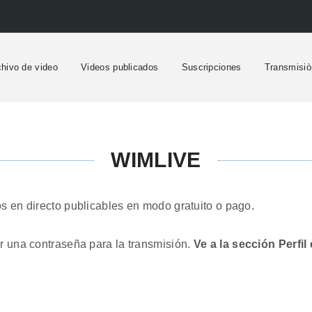
chivo de video
Videos publicados
Suscripciones
Transmisiò
WIMLIVE
s en directo publicables en modo gratuito o pago.
r una contraseña para la transmisión.
Ve a la sección Perfi