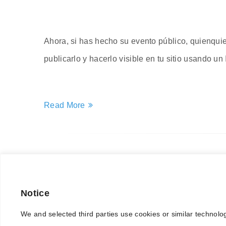
Ahora, si has hecho su evento público, quienqui
publicarlo y hacerlo visible en tu sitio usando un 
Read More
Notice
Privacy & Cookie Policy
We and selected third parties use cookies or similar technolo