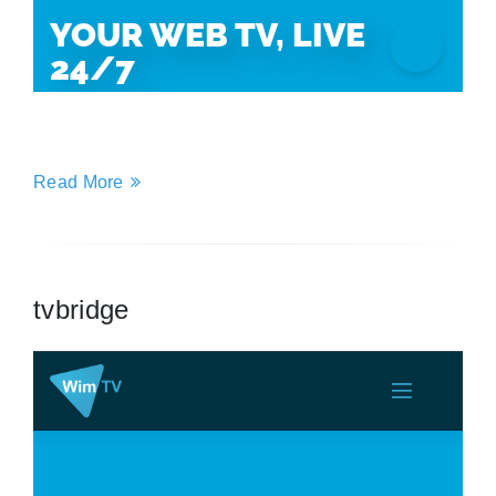
Read More
tvbridge