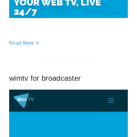
Read More
wimtv for broadcaster