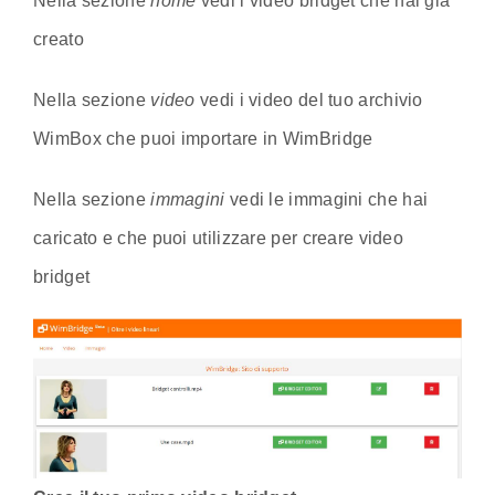
Nella sezione
home
vedi i video bridget che hai già
creato
Nella sezione
video
vedi i video del tuo archivio
WimBox che puoi importare in WimBridge
Nella sezione
immagini
vedi le immagini che hai
caricato e che puoi utilizzare per creare video
bridget