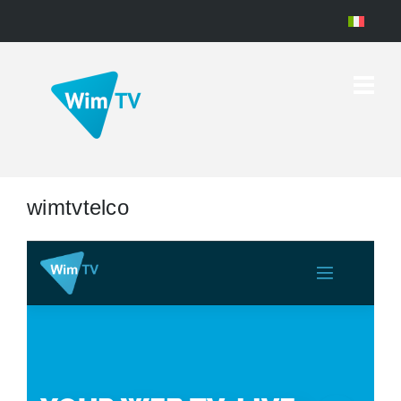
wimtvtelco