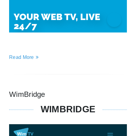
Read More
WimBridge
WIMBRIDGE