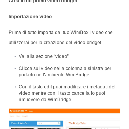
Crea il tuo primo video bridget
Importazione video
Prima di tutto importa dal tuo WimBox i video che
utilizzerai per la creazione del video bridget
Vai alla sezione “video”
Clicca sul video nella colonna a sinistra per
portarlo nell'ambiente WimBridge
Con il tasto edit puoi modificare i metadati del
video mentre con il tasto cancella lo puoi
rimuovere da WimBridge