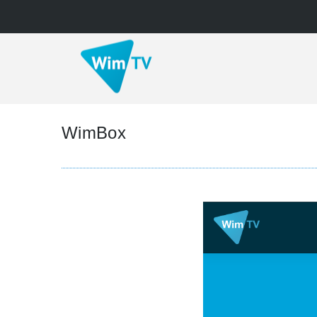
WimBox