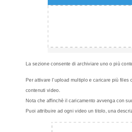
La sezione consente di archiviare uno o più con
Per attivare l’upload multiplo e caricare più fil
contenuti video.
Nota che affinchè il caricamento avvenga con su
Puoi attribuire ad ogni video un titolo, una descri