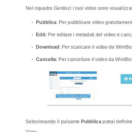
Nel riquadro Gestisci i tuoi video sono visualizzati
Pubblica
: Per pubblicare video gratuitame
Edit:
Per editare i metadati del video e car
Download
: Per scaricare il video da WimBox
Cancella
: Per cancellare il video da WimBo
Selezionando il pulsante
Pubblica
potrai defini
View.