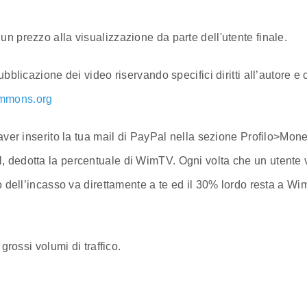
e un prezzo alla visualizzazione da parte dell'utente finale.
blicazione dei video riservando specifici diritti all’autore e c
ommons.org
 aver inserito la tua mail di PayPal nella sezione Profilo>Mo
 dedotta la percentuale di WimTV. Ogni volta che un utente 
o dell’incasso va direttamente a te ed il 30% lordo resta a Wi
grossi volumi di traffico.