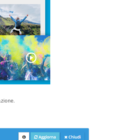
azione.