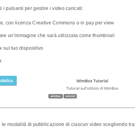
 i pulsanti per gestire i video caricati:
nte, con licenza Creative Commons o in pay per view
icare un'immagine che sarà utilizzata come thumbnail
 sul tuo dispositivo
x
re le modalità di pubblicazione di ciascun video scegliendo 