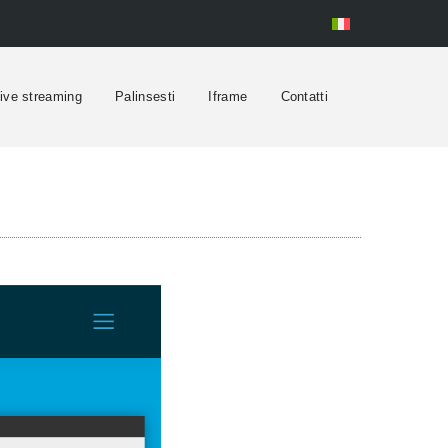
ive streaming
Palinsesti
Iframe
Contatti