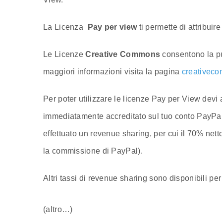
La Licenza
Pay per view
ti permette di attribuir
Le Licenze
Creative Commons
consentono la pub
maggiori informazioni visita la pagina
creativec
Per poter utilizzare le licenze Pay per View devi
immediatamente accreditato sul tuo conto PayPal,
effettuato un revenue sharing, per cui il 70% nett
la commissione di PayPal).
Altri tassi di revenue sharing sono disponibili per 
(altro…)