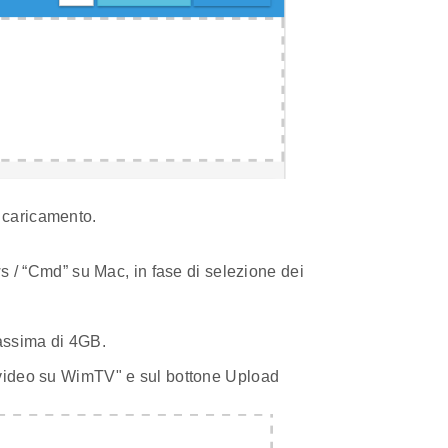
 caricamento.
s / “Cmd” su Mac, in fase di selezione dei
assima di 4GB.
e i video su WimTV" e sul bottone Upload