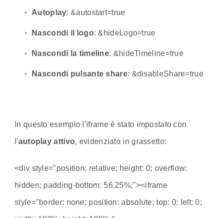
Autoplay
: &autostart=true
Nascondi il logo
: &hideLogo=true
Nascondi la timeline
: &hideTimeline=true
Nascondi pulsante share
: &disableShare=true
In questo esempio l'iframe è stato impostato con
l'
autoplay attivo
, evidenziato in grassetto:
<div style="position: relative; height: 0; overflow:
hidden; padding-bottom: 56.25%;"><iframe
style="border: none; position: absolute; top: 0; left: 0;