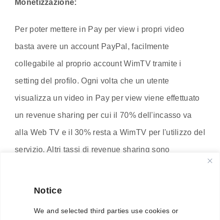
Monetizzazione:
Per poter mettere in Pay per view i propri video
basta avere un account PayPal, facilmente
collegabile al proprio account WimTV tramite i
setting del profilo. Ogni volta che un utente
visualizza un video in Pay per view viene effettuato
un revenue sharing per cui il 70% dell'incasso va
alla Web TV e il 30% resta a WimTV per l'utilizzo del
servizio. Altri tassi di revenue sharing sono
disponibili per grossi volumi di traffico.
Notice
(altro…)
We and selected third parties use cookies or