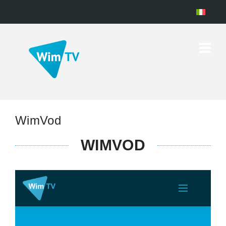
WimVod
WIMVOD