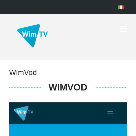
WimVod
WIMVOD