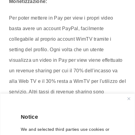
Monetizzazione:
Per poter mettere in Pay per view i propri video
basta avere un account PayPal, facilmente
collegabile al proprio account WimTV tramite i
setting del profilo. Ogni volta che un utente
visualizza un video in Pay per view viene effettuato
un revenue sharing per cui il 70% dell'incasso va
alla Web TV e il 30% resta a WimTV per l'utilizzo del
servizio. Altri tassi di revenue sharing sono
disponibili per grossi volumi di traffico.
Notice
(altro…)
We and selected third parties use cookies or