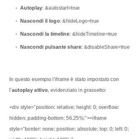
Autoplay
: &autostart=true
Nascondi il logo
: &hideLogo=true
Nascondi la timeline
: &hideTimeline=true
Nascondi pulsante share
: &disableShare=true
In questo esempio l'iframe è stato impostato con
l'
autoplay attivo
, evidenziato in grassetto:
<div style="position: relative; height: 0; overflow:
hidden; padding-bottom: 56.25%;"><iframe
style="border: none; position: absolute; top: 0; left: 0;