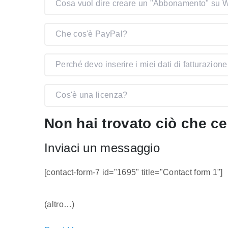
Cosa vuol dire creare un "Abbonamento" su
Che cos'è PayPal?
Perché devo inserire i miei dati di fatturazion
Cos'è una licenza?
Non hai trovato ciò che c
Inviaci un messaggio
[contact-form-7 id="1695" title="Contact form 1"]
(altro…)