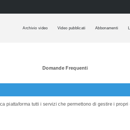
Archivio video
Video pubblicati
Abbonamenti
L
Domande Frequenti
a piattaforma tutti i servizi che permettono di gestire i propr