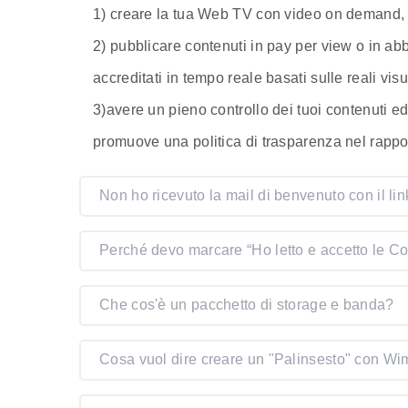
1) creare la tua Web TV con video on demand, 
2) pubblicare contenuti in pay per view o in a
accreditati in tempo reale basati sulle reali vis
3)avere un pieno controllo dei tuoi contenuti e
promuove una politica di trasparenza nel rappor
Non ho ricevuto la mail di benvenuto con il lin
Perché devo marcare “Ho letto e accetto le Co
Che cos'è un pacchetto di storage e banda?
Cosa vuol dire creare un "Palinsesto" con W