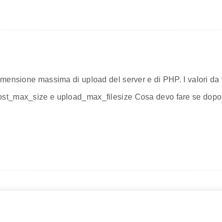
mensione massima di upload del server e di PHP. I valori da ver
st_max_size e upload_max_filesize Cosa devo fare se dopo la 