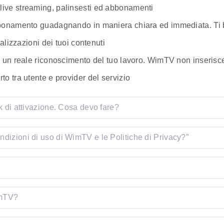
live streaming, palinsesti ed abbonamenti
bbonamento guadagnando in maniera chiara ed immediata. Ti b
ualizzazioni dei tuoi contenuti
d un reale riconoscimento del tuo lavoro. WimTV non inserisce 
to tra utente e provider del servizio
k di attivazione. Cosa devo fare?
ndizioni di uso di WimTV e le Politiche di Privacy?”
imTV?