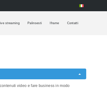
ive streaming
Palinsesti
Iframe
Contatti
i contenuti video e fare business in modo